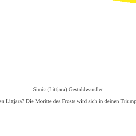
Simic (Littjara) Gestaldwandler
ten Littjara? Die Moritte des Frosts wird sich in deinen Tri