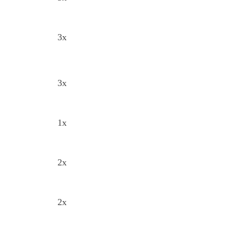
3x
3x
1x
2x
2x