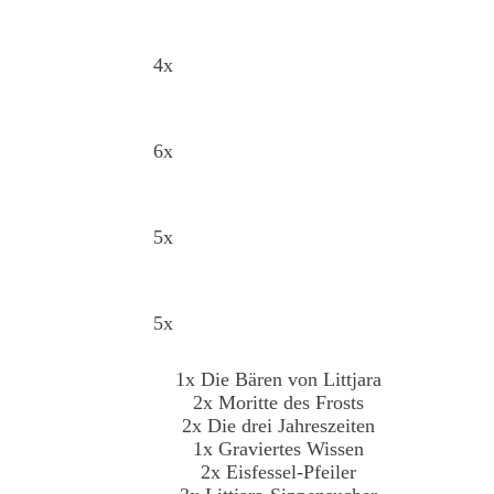
4x
6x
5x
5x
1x Die Bären von Littjara
2x Moritte des Frosts
2x Die drei Jahreszeiten
1x Graviertes Wissen
2x Eisfessel-Pfeiler