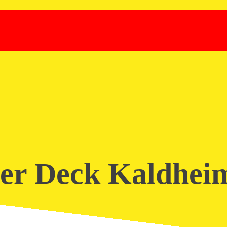
ger Deck Kaldhei