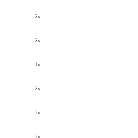
2x
2x
1x
2x
3x
3x