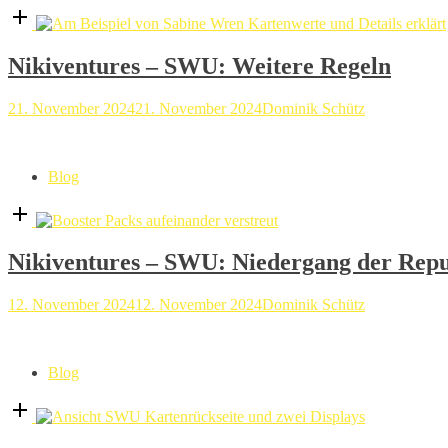
Open
post
Nikiventures – SWU: Weitere Regeln
21. November 2024
21. November 2024
Dominik Schütz
Blog
Open
post
Nikiventures – SWU: Niedergang der Repu
12. November 2024
12. November 2024
Dominik Schütz
Blog
Open
post