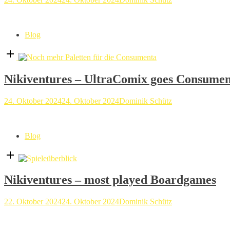
Blog
Open
post
Nikiventures – UltraComix goes Consume
24. Oktober 2024
24. Oktober 2024
Dominik Schütz
Blog
Open
post
Nikiventures – most played Boardgames
22. Oktober 2024
24. Oktober 2024
Dominik Schütz