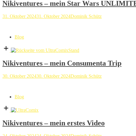
Nikiventures – mein Star Wars UNLIMI
31. Oktober 2024
31. Oktober 2024
Dominik Schütz
Blog
Open
post
Nikiventures – mein Consumenta Trip
30. Oktober 2024
30. Oktober 2024
Dominik Schütz
Blog
Open
post
Nikiventures – mein erstes Video
24. Oktober 2024
24. Oktober 2024
Dominik Schütz